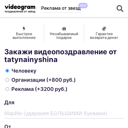
NEW
Реклама от звезд
Быстрое
Незабываемый
Гарантия
выполнение
подарок
возврата денег
Закажи видеопоздравление от
tatynainyshina
Человеку
Организации
(+800 руб.)
Реклама
(+3200 руб.)
Для
От