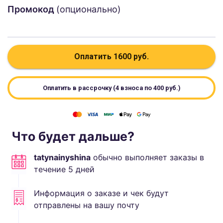
Промокод
(опционально)
Оплатить
1600
руб.
Оплатить в рассрочку (4 взноса по
400
руб.)
Что будет дальше?
tatynainyshina
обычно выполняет
заказы в
течение
5
дней
Информация о заказе и чек будут
отправлены на вашу почту