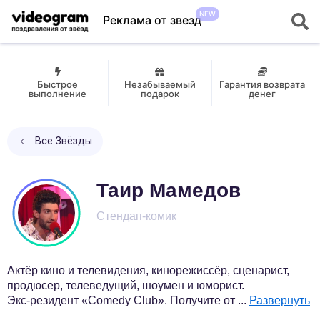
NEW
Реклама от звезд
Быстрое
Незабываемый
Гарантия возврата
выполнение
подарок
денег
Все Звёзды
Таир Мамедов
Стендап-комик
Актёр кино и телевидения, кинорежиссёр, сценарист,
продюсер, телеведущий, шоумен и юморист.
Экс-резидент «Comedy Club». Получите от
...
Развернуть