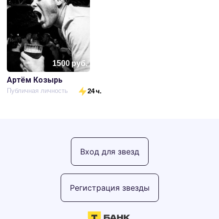
1500
руб.
Артём Козырь
Публичная личность
24 ч.
Вход для звезд
Регистрация звезды