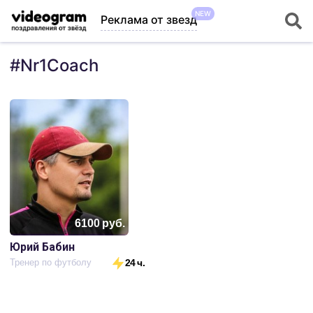
NEW
Реклама от звезд
#
Nr1Coach
6100
руб.
Юрий Бабин
Тренер по футболу
24 ч.