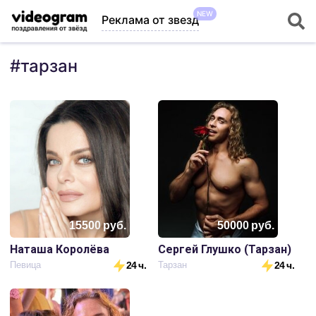
NEW
Реклама от звезд
#
тарзан
15500
руб.
50000
руб.
Наташа Королёва
Сергей Глушко (Тарзан)
Певица
24 ч.
Тарзан
24 ч.