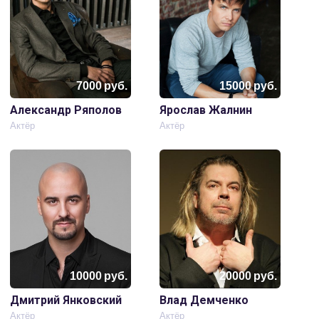
7000
руб.
15000
руб.
Александр Ряполов
Ярослав Жалнин
Актёр
Актёр
10000
руб.
20000
руб.
Дмитрий Янковский
Влад Демченко
Актёр
Актёр