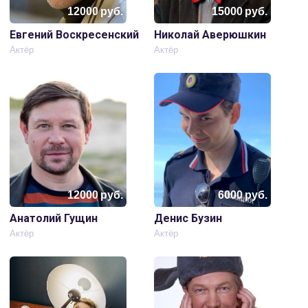
12000
руб.
15000
руб.
Евгений Воскресенский
Николай Аверюшкин
Актёр
Актёр
12000
руб.
6000
руб.
Анатолий Гущин
Денис Бузин
Актёр
Актёр