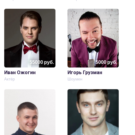
55000
руб.
5000
руб.
Иван Ожогин
Игорь Грузман
Актёр
Шоумен