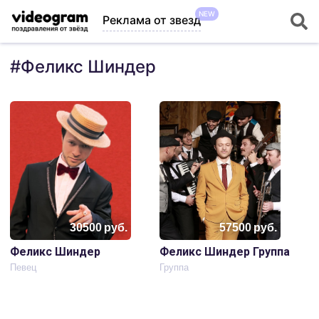
NEW
Реклама от звезд
#
Феликс Шиндер
30500
руб.
57500
руб.
Феликс Шиндер
Феликс Шиндер Группа
Певец
Группа