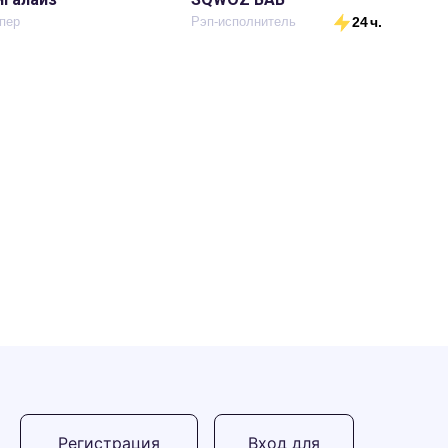
пер
Рэп-исполнитель
24 ч.
Регистрация
Вход для