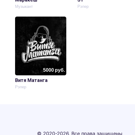
Музыкант
Рэпер
5000
руб.
Витя Матанга
Рэпер
© 2020-2026, Все права защищены