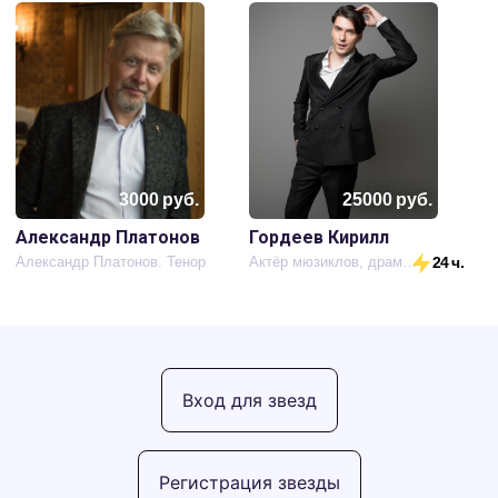
3000
руб.
25000
руб.
Александр Платонов
Гордеев Кирилл
Александр Платонов. Тенор
Актёр мюзиклов, драмы, певец
24 ч.
Вход для звезд
Регистрация звезды