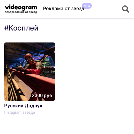
NEW
Реклама от звезд
#
Косплей
2300
руб.
Русский Дэдпул
Instagram звезда