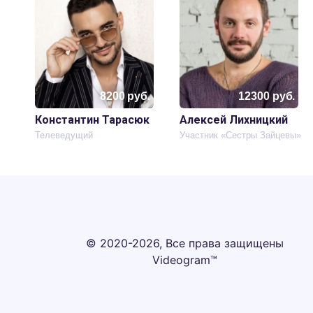
8200
руб.
12300
руб.
Константин Тарасюк
Алексей Лихницкий
Телеведущий
Участник «Сестры Зайцевы»
© 2020-2026, Все права защищены
Videogram™