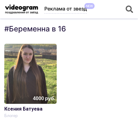
NEW
Реклама от звезд
#
Беременна в 16
4000
руб.
Ксения Батуева
Блогер