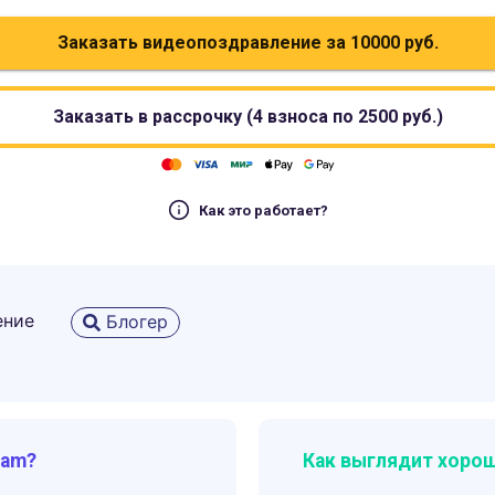
Заказать видеопоздравление за
10000
руб.
Заказать в рассрочку (4 взноса по
2500
руб.)
Как это работает?
ение
Блогер
ram?
Как выглядит хорош