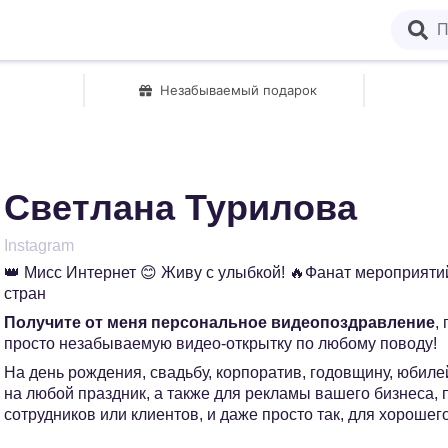
Незабываемый подарок
Светлана Турилова
Instagram
👑 Мисс Интернет 😊 Живу с улыбкой! 🔥Фанат мероприятий
стран
Получите от меня персональное видеопоздравление
,
просто незабываемую видео-открытку по любому поводу!
На день рождения, свадьбу, корпоратив, годовщину, юбилей
на любой праздник, а также для рекламы вашего бизнеса,
сотрудников или клиентов, и даже просто так, для хорошег