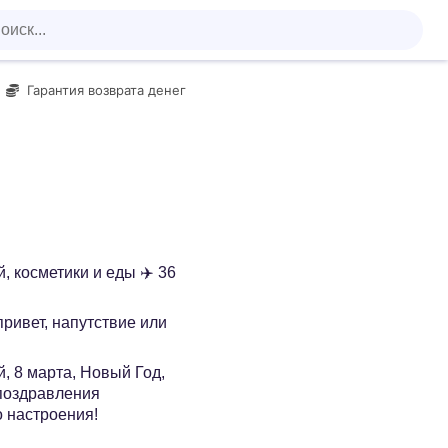
Гарантия возврата денег
, косметики и еды ✈️ 36
 привет, напутствие или
, 8 марта, Новый Год,
 поздравления
о настроения!