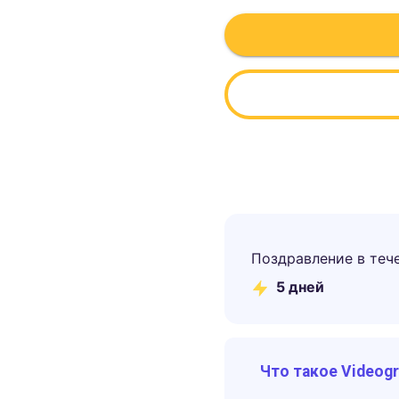
Поздравление в теч
5
дней
Что такое Videog