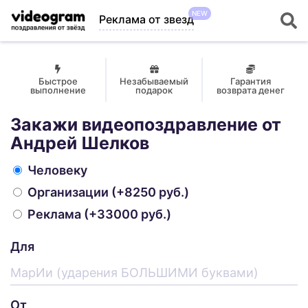
NEW
Реклама от звезд
Быстрое
Незабываемый
Гарантия
выполнение
подарок
возврата денег
Закажи видеопоздравление от
Андрей Шелков
Человеку
Организации
(+8250 руб.)
Реклама
(+33000 руб.)
Для
От