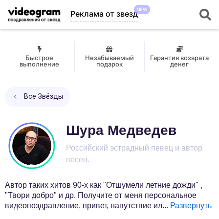
NEW
Реклама от звезд
Быстрое
Незабываемый
Гарантия возврата
выполнение
подарок
денег
Все Звёзды
Шура Медведев
Российский эстрадный певец и автор
песен.
Автор таких хитов 90-х как "Отшумели летние дожди" ,
"Твори добро" и др. Получите от меня персональное
видеопоздравление, привет, напутствие ил
...
Развернуть