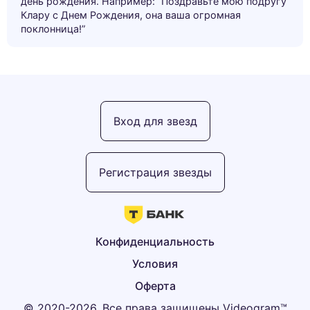
день рождения. Например: “Поздравьте мою подругу
Клару с Днем Рождения, она ваша огромная
поклонница!”
Вход для звезд
Регистрация звезды
Конфиденциальность
Условия
Оферта
© 2020-2026, Все права защищены Videogram™