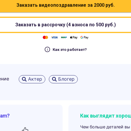
Заказать видеопоздравление за
2000
руб.
Заказать в рассрочку (4 взноса по
500
руб.)
Как это работает?
ение
Актер
Блогер
ram?
Как выглядит хорош
Чем больше деталей вы