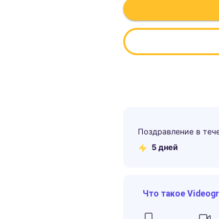
Поздравление в теч
5
дней
Что такое Videog