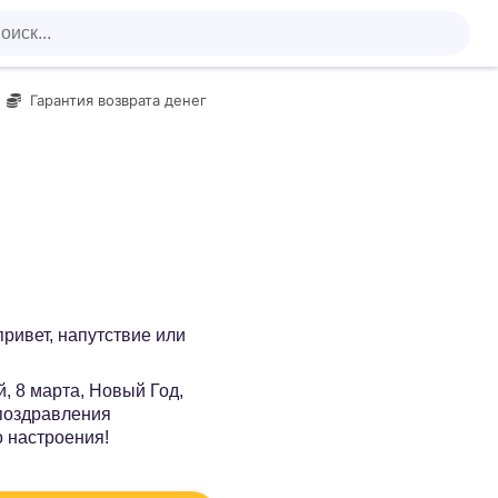
Гарантия возврата денег
 привет, напутствие или
, 8 марта, Новый Год,
 поздравления
о настроения!