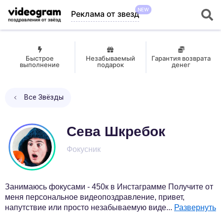
NEW
Реклама от звезд
Быстрое
Незабываемый
Гарантия возврата
выполнение
подарок
денег
Все Звёзды
Сева Шкребок
Фокусник
Занимаюсь фокусами - 450к в Инстаграмме Получите от
меня персональное видеопоздравление, привет,
напутствие или просто незабываемую виде
...
Развернуть