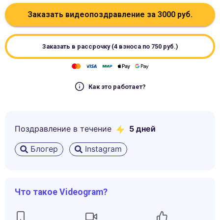
Заказать видеопоздравление за
3000
руб.
Заказать в рассрочку (4 взноса по
750
руб.)
Как это работает?
Поздравление в течение
5
дней
Блогер
Instagram
Что такое Videogram?