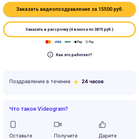
Заказать видеопоздравление за
15500
руб.
Заказать в рассрочку (4 взноса по
3875
руб.)
Как это работает?
Поздравление в течение
24 часов
Что такое Videogram?
Оставьте
Получите
Дарите