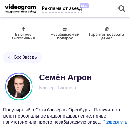
NEW
Реклама от звезд
Быстрое
Незабываемый
Гарантия возврата
выполнение
подарок
денег
Все Звёзды
Семён Агрон
Блогер, Тиктокер
Популярный в Сети блогер из Оренбурга. Получите от
меня персональное видеопоздравление, привет,
напутствие или просто незабываемую виде
...
Развернуть