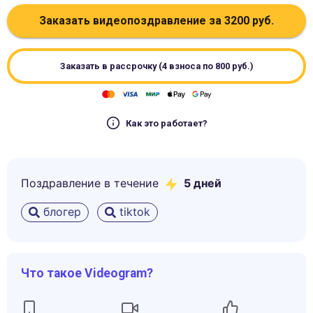
Заказать видеопоздравление за
3200
руб.
Заказать в рассрочку (4 взноса по
800
руб.)
Как это работает?
Поздравление в течение
5
дней
блогер
tiktok
Что такое Videogram?