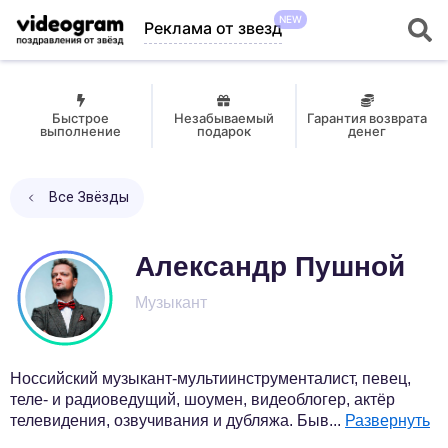
NEW
Реклама от звезд
Быстрое
Незабываемый
Гарантия возврата
выполнение
подарок
денег
Все Звёзды
Александр Пушной
Музыкант
Hоссийский музыкант-мультиинструменталист, певец,
теле- и радиоведущий, шоумен, видеоблогер, актёр
телевидения, озвучивания и дубляжа. Быв
...
Развернуть