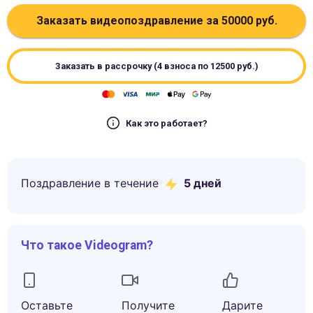
Заказать видеопоздравление за
50000
руб.
Заказать в рассрочку (4 взноса по
12500
руб.)
Как это работает?
Поздравление в течение
5
дней
Что такое Videogram?
Оставьте
Получите
Дарите