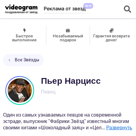
NEW
Реклама от звезд
Быстрое
Незабываемый
Гарантия возврата
выполнение
подарок
денег
Все Звёзды
Пьер Нарцисс
Певец
Один из самых узнаваемых певцов на современной
эстраде, выпускник "Фабрики Звёзд" известный многим
своими хитами «Шоколадный заяц» и «Цел
...
Развернуть