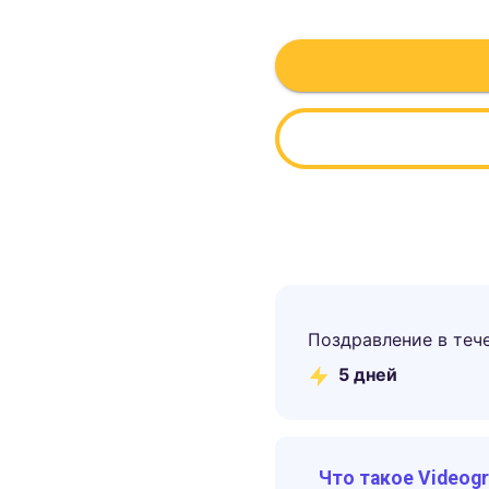
Поздравление в теч
5
дней
Что такое Videog