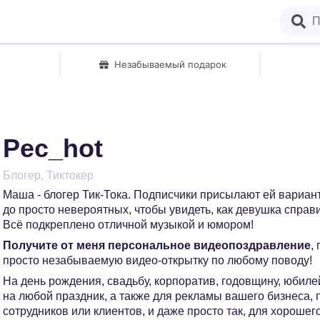
Незабываемый подарок
Pec_hot
Блогер, Тиктокер
Маша - блогер Тик-Тока. Подписчики присылают ей вариан
до просто невероятных, чтобы увидеть, как девушка справ
Всё подкреплено отличной музыкой и юмором!
Получите от меня персональное видеопоздравление
,
просто незабываемую видео-открытку по любому поводу!
На день рождения, свадьбу, корпоратив, годовщину, юбилей
на любой праздник, а также для рекламы вашего бизнеса,
сотрудников или клиентов, и даже просто так, для хорошег