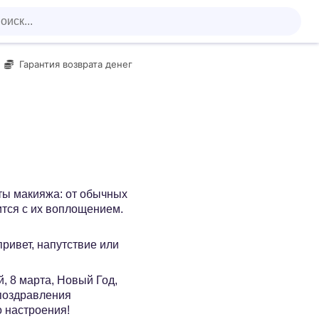
Гарантия возврата денег
ты макияжа: от обычных
ится с их воплощением.
 привет, напутствие или
, 8 марта, Новый Год,
 поздравления
о настроения!