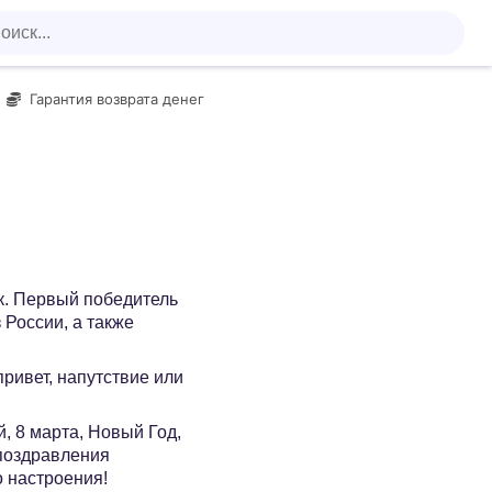
Гарантия возврата денег
ик. Первый победитель
 России, а также
 привет, напутствие или
, 8 марта, Новый Год,
 поздравления
о настроения!