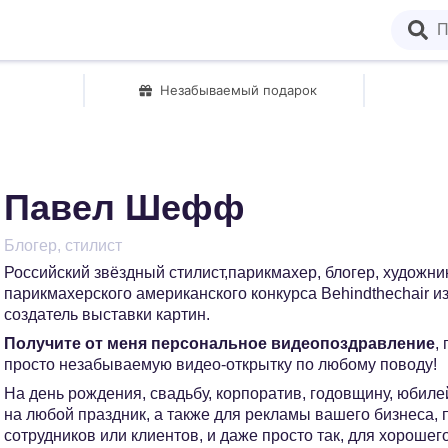
Незабываемый подарок
Павел Шефф
Блогер, стилист
Российский звёздный стилист,парикмахер, блогер, художн
парикмахерского американского конкурса Behindthechair из
создатель выставки картин.
Получите от меня персональное видеопоздравление
,
просто незабываемую видео-открытку по любому поводу!
На день рождения, свадьбу, корпоратив, годовщину, юбилей
на любой праздник, а также для рекламы вашего бизнеса,
сотрудников или клиентов, и даже просто так, для хорошег