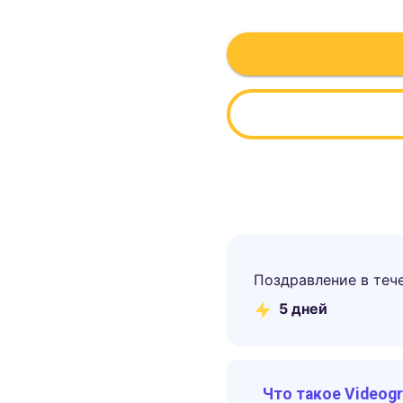
Поздравление в теч
5
дней
Что такое Videog