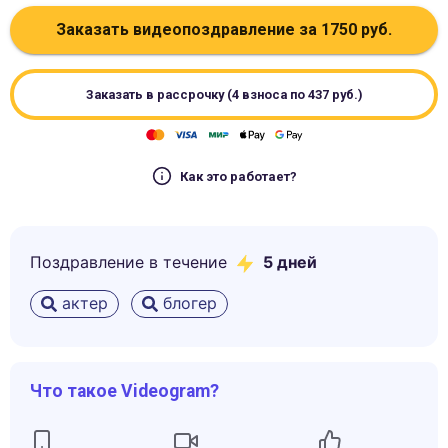
Заказать видеопоздравление за
1750
руб.
Заказать в рассрочку (4 взноса по
437
руб.)
Как это работает?
Поздравление в течение
5
дней
актер
блогер
Что такое Videogram?