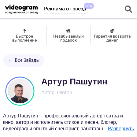
NEW
Реклама от звезд
Быстрое
Незабываемый
Гарантия возврата
выполнение
подарок
денег
Все Звёзды
Артур Пашутин
Актёр, блогер
Артур Пашутин – профессиональный актёр театра и
кино, автор и исполнитель стихов и песен, блогер,
видеограф и опытный сценарист, работавш
...
Развернуть