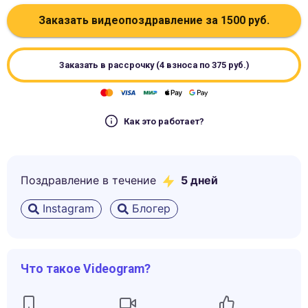
Заказать видеопоздравление за
1500
руб.
Заказать в рассрочку (4 взноса по
375
руб.)
Как это работает?
Поздравление в течение
5
дней
Instagram
Блогер
Что такое Videogram?