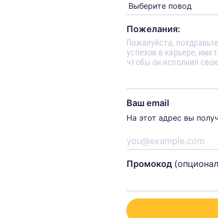
Пожелания:
Ваш email
На этот адрес вы полу
Промокод
(опциона