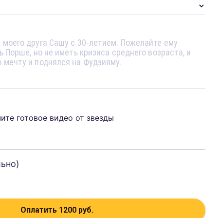
чите готовое видео от звезды
льно)
Оплатить
1200
руб.