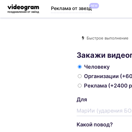
NEW
Реклама от звезд
Быстрое выполнение
Закажи видео
Человеку
Организации
(+60
Реклама
(+2400 р
Для
Какой повод?