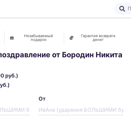
Незабываемый
Гарантия возврата
подарок
денег
поздравление от
Бородин Никита
0 руб.)
уб.)
От