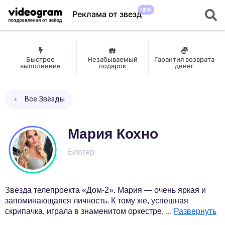
NEW
Реклама от звезд
Быстрое
Незабываемый
Гарантия возврата
выполнение
подарок
денег
Все Звёзды
Мария Кохно
Блогер
Звезда телепроекта «Дом-2». Мария — очень яркая и
запоминающаяся личность. К тому же, успешная
скрипачка, играла в знаменитом оркестре,
...
Развернуть