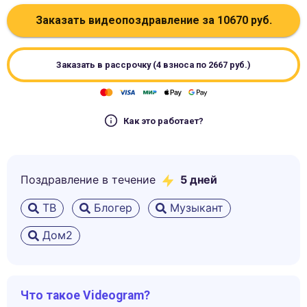
Заказать видеопоздравление за
10670
руб.
Заказать в рассрочку (4 взноса по
2667
руб.)
Как это работает?
Поздравление в течение
5
дней
ТВ
Блогер
Музыкант
Дом2
Что такое Videogram?