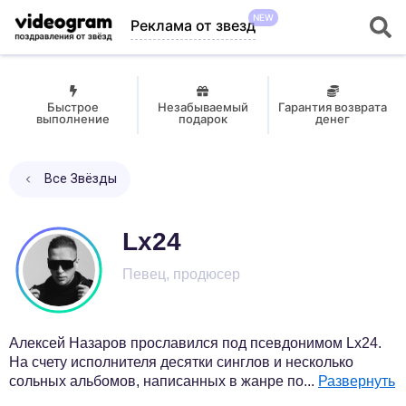
NEW
Реклама от звезд
Быстрое
Незабываемый
Гарантия возврата
выполнение
подарок
денег
Все Звёзды
Lx24
Певец, продюсер
Алексей Назаров прославился под псевдонимом Lx24.
На счету исполнителя десятки синглов и несколько
сольных альбомов, написанных в жанре по
...
Развернуть