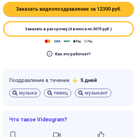
Заказать видеопоздравление за
12300
руб.
Заказать в рассрочку (4 взноса по
3075
руб.)
Как это работает?
Поздравление в течение
5
дней
музыка
певец
музыкант
Что такое Videogram?