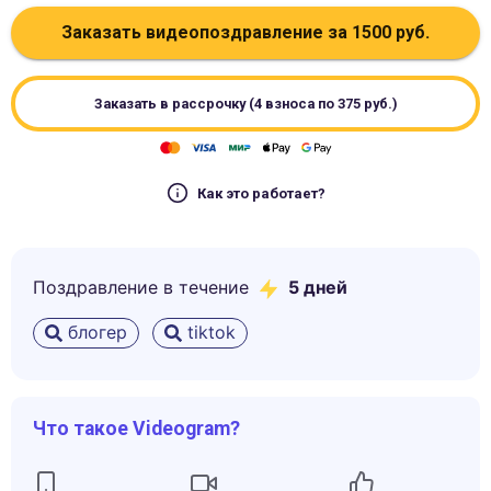
Заказать видеопоздравление за
1500
руб.
Заказать в рассрочку (4 взноса по
375
руб.)
Как это работает?
Поздравление в течение
5
дней
блогер
tiktok
Что такое Videogram?