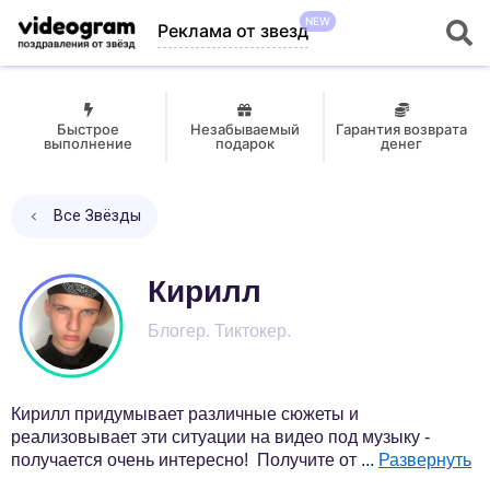
NEW
Реклама от звезд
Быстрое
Незабываемый
Гарантия возврата
выполнение
подарок
денег
Все Звёзды
Кирилл
Блогер. Тиктокер.
Кирилл придумывает различные сюжеты и
реализовывает эти ситуации на видео под музыку -
получается очень интересно! Получите от
...
Развернуть