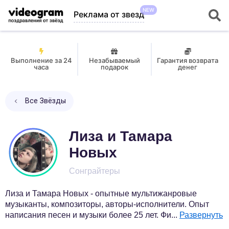
NEW
Реклама от звезд
Выполнение за 24
Незабываемый
Гарантия возврата
часа
подарок
денег
Все Звёзды
Лиза и Тамара
Новых
Сонграйтеры
Лиза и Тамара Новых - опытные мультижанровые
музыканты, композиторы, авторы-исполнители. Опыт
написания песен и музыки более 25 лет. Фи
...
Развернуть