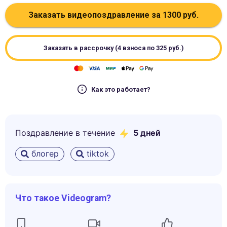
Заказать видеопоздравление за
1300
руб.
Заказать в рассрочку (4 взноса по
325
руб.)
Как это работает?
Поздравление в течение
5
дней
блогер
tiktok
Что такое Videogram?