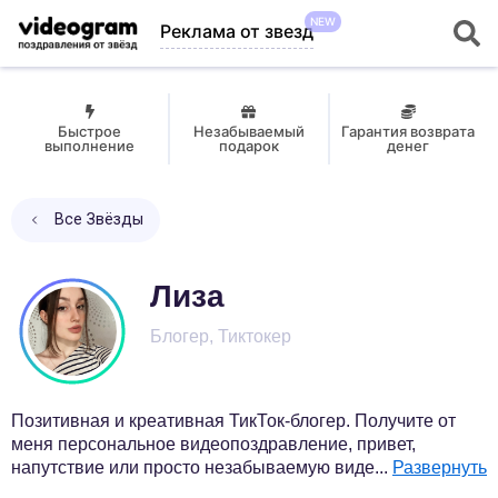
NEW
Реклама от звезд
Быстрое
Незабываемый
Гарантия возврата
выполнение
подарок
денег
Все Звёзды
Лиза
Блогер, Тиктокер
Позитивная и креативная ТикТок-блогер. Получите от
меня персональное видеопоздравление, привет,
напутствие или просто незабываемую виде
...
Развернуть