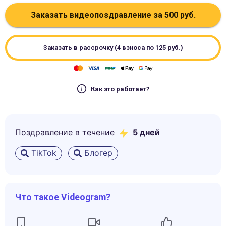
Заказать видеопоздравление за
500
руб.
Заказать в рассрочку (4 взноса по
125
руб.)
Как это работает?
Поздравление в течение
5
дней
TikTok
Блогер
Что такое Videogram?