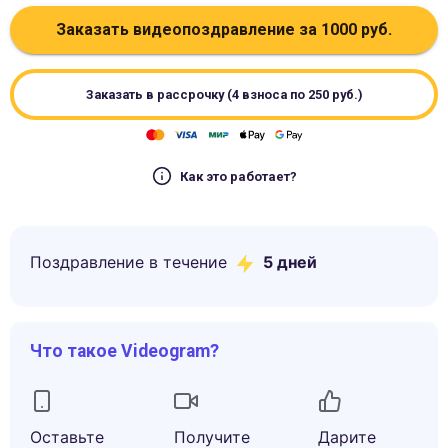
Заказать видеопоздравление за
1000
руб.
Заказать в рассрочку (4 взноса по
250
руб.)
Как это работает?
Поздравление в течение
5
дней
Что такое Videogram?
Оставьте
Получите
Дарите