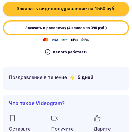
Заказать видеопоздравление за
1560
руб.
Заказать в рассрочку (4 взноса по
390
руб.)
Как это работает?
Поздравление в течение
5
дней
Что такое Videogram?
Оставьте
Получите
Дарите