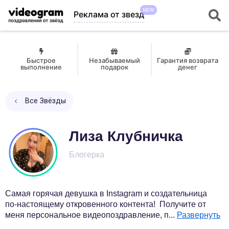
NEW
Реклама от звезд
Быстрое
Незабываемый
Гарантия возврата
выполнение
подарок
денег
Все Звёзды
Лиза Клубничка
Блогерка
Самая горячая девушка в Instagram и создательница
по-настоящему откровенного контента! Получите от
меня персональное видеопоздравление, п
...
Развернуть