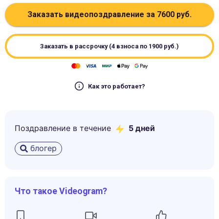
Заказать видеопоздравление за
7600
руб.
Заказать в рассрочку (4 взноса по
1900
руб.)
Как это работает?
Поздравление в течение
5
дней
блогер
Что такое Videogram?