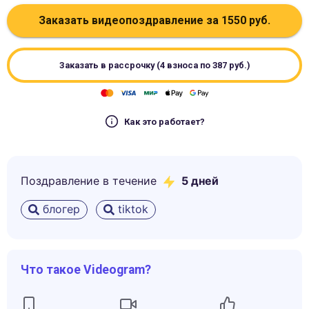
Заказать видеопоздравление за
1550
руб.
Заказать в рассрочку (4 взноса по
387
руб.)
Как это работает?
Поздравление в течение
5
дней
блогер
tiktok
Что такое Videogram?