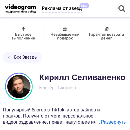
NEW
Реклама от звезд
Быстрое
Незабываемый
Гарантия возврата
выполнение
подарок
денег
Все Звёзды
Кирилл Селиваненко
Блогер, Тиктокер
Популярный блогер в TikTok, автор вайнов и
пранков. Получите от меня персональное
видеопоздравление, привет, напутствие ил
...
Развернуть