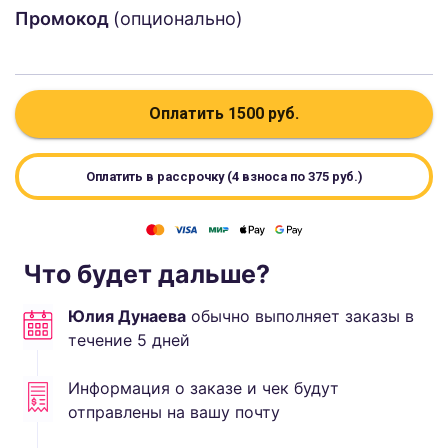
Промокод
(опционально)
Оплатить
1500
руб.
Оплатить в рассрочку (4 взноса по
375
руб.)
Что будет дальше?
Юлия Дунаева
обычно выполняет
заказы в
течение
5
дней
Информация о заказе и чек будут
отправлены на вашу почту