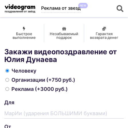
NEW
Реклама от звезд
Быстрое
Незабываемый
Гарантия
выполнение
подарок
возврата денег
Закажи видеопоздравление от
Юлия Дунаева
Человеку
Организации
(+750 руб.)
Реклама
(+3000 руб.)
Для
От