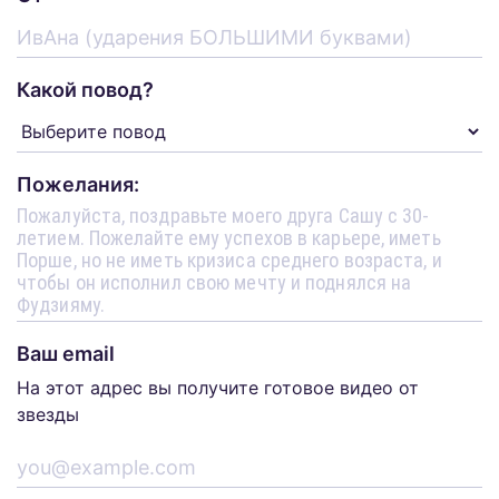
Какой повод?
Пожелания:
Ваш email
На этот адрес вы получите готовое видео от
звезды