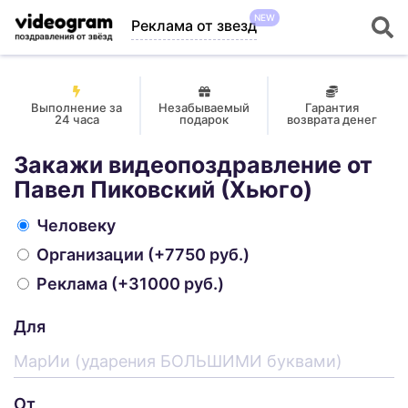
NEW
Реклама от звезд
Выполнение за
Незабываемый
Гарантия
24 часа
подарок
возврата денег
Закажи видеопоздравление от
Павел Пиковский (Хьюго)
Человеку
Организации
(+7750 руб.)
Реклама
(+31000 руб.)
Для
От