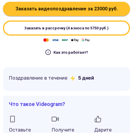
Заказать видеопоздравление за
23000
руб.
Заказать в рассрочку (4 взноса по
5750
руб.)
Как это работает?
Поздравление в течение
5
дней
Что такое Videogram?
Оставьте
Получите
Дарите