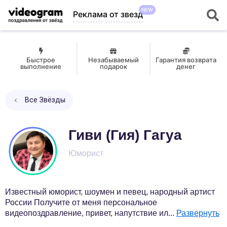
NEW
Реклама от звезд
Быстрое
Незабываемый
Гарантия возврата
выполнение
подарок
денег
Все Звёзды
Гиви (Гия) Гагуа
Юморист
Известный юморист, шоумен и певец, народный артист
России Получите от меня персональное
видеопоздравление, привет, напутствие ил
...
Развернуть