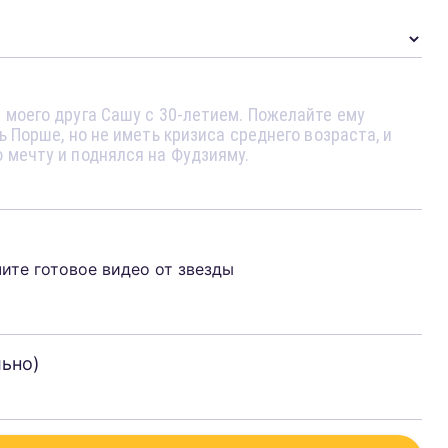
чите готовое видео от звезды
льно)