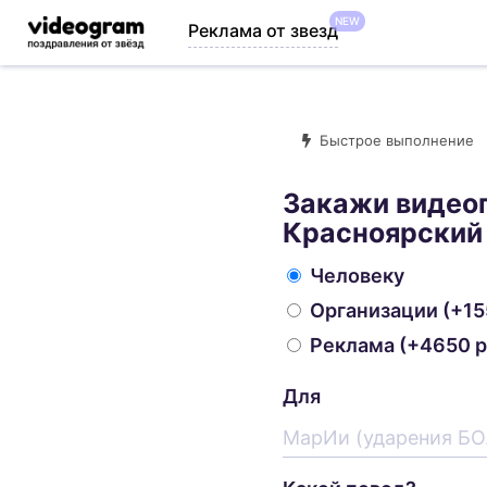
NEW
Реклама от звезд
Быстрое выполнение
Закажи видео
Красноярский
Человеку
Организации
(+15
Реклама
(+4650 р
Для