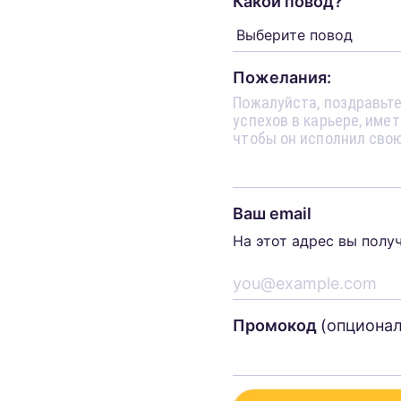
Какой повод?
Пожелания:
Ваш email
На этот адрес вы полу
Промокод
(опциона