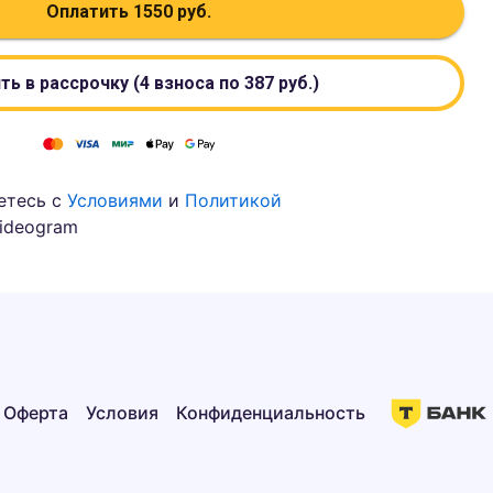
Оплатить
1550
руб.
ть в рассрочку (4 взноса по
387
руб.)
етесь с
Условиями
и
Политикой
ideogram
Оферта
Условия
Конфиденциальность