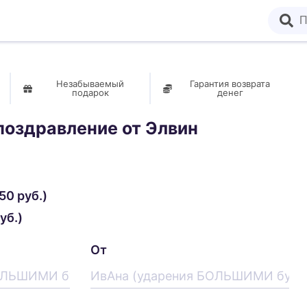
Незабываемый
Гарантия возврата
подарок
денег
поздравление от
Элвин
50 руб.)
уб.)
От