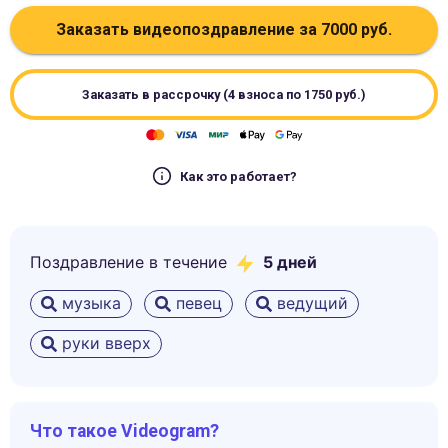
Заказать видеопоздравление за
7000
руб.
Заказать в рассрочку (4 взноса по
1750
руб.)
Как это работает?
Поздравление в течение
5
дней
музыка
певец
ведущий
руки вверх
Что такое Videogram?