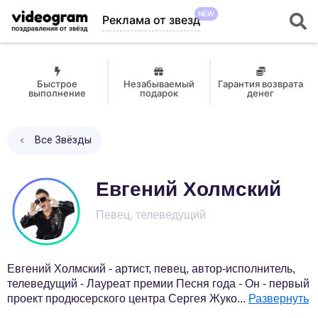
NEW
Реклама от звезд
Быстрое
Незабываемый
Гарантия возврата
выполнение
подарок
денег
Все Звёзды
Евгений Холмский
Певец, телеведущий
Евгений Холмский - артист, певец, автор-исполнитель,
телеведущий - Лауреат премии Песня года - Он - первый
проект продюсерского центра Сергея Жуко
...
Развернуть