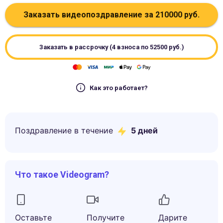
Заказать видеопоздравление за
210000
руб.
Заказать в рассрочку (4 взноса по
52500
руб.)
Как это работает?
Поздравление в течение
5
дней
Что такое Videogram?
Оставьте
Получите
Дарите