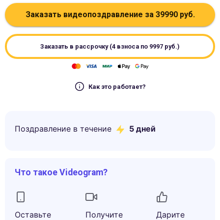
Заказать видеопоздравление за
39990
руб.
Заказать в рассрочку (4 взноса по
9997
руб.)
Как это работает?
Поздравление в течение
5
дней
Что такое Videogram?
Оставьте
Получите
Дарите