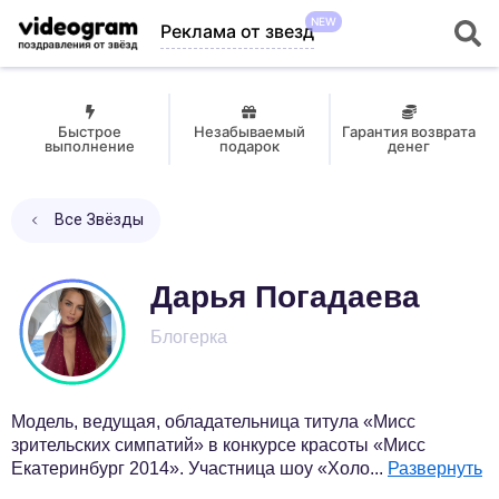
NEW
Реклама от звезд
Быстрое
Незабываемый
Гарантия возврата
выполнение
подарок
денег
Все Звёзды
Дарья Погадаева
Блогерка
Модель, ведущая, обладательница титула «Мисс
зрительских симпатий» в конкурсе красоты «Мисс
Екатеринбург 2014». Участница шоу «Холо
...
Развернуть