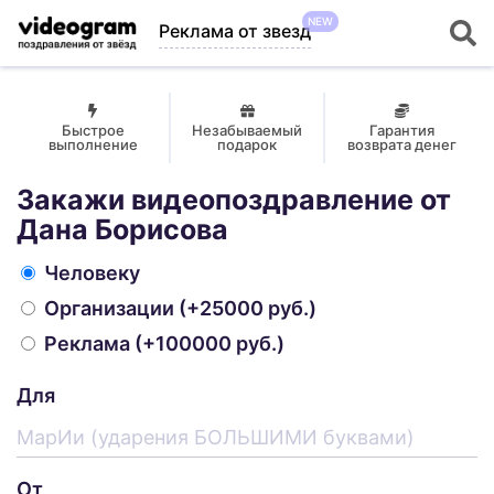
NEW
Реклама от звезд
Быстрое
Незабываемый
Гарантия
выполнение
подарок
возврата денег
Закажи видеопоздравление от
Дана Борисова
Человеку
Организации
(+25000 руб.)
Реклама
(+100000 руб.)
Для
От