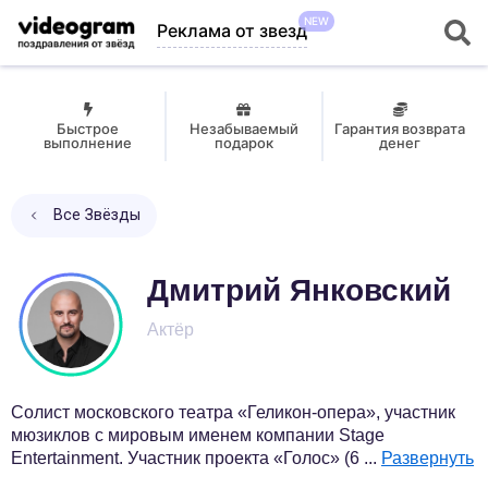
NEW
Реклама от звезд
Быстрое
Незабываемый
Гарантия возврата
выполнение
подарок
денег
Все Звёзды
Дмитрий Янковский
Актёр
Солист московского театра «Геликон-опера», участник
мюзиклов с мировым именем компании Stage
Entertainment. Участник проекта «Голос» (6
...
Развернуть