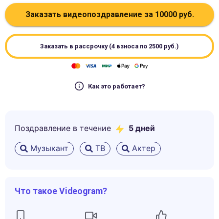
Заказать видеопоздравление за
10000
руб.
Заказать в рассрочку (4 взноса по
2500
руб.)
Как это работает?
Поздравление в течение
5
дней
Музыкант
ТВ
Актер
Что такое Videogram?