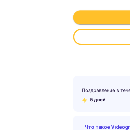
Поздравление в теч
5
дней
Что такое Videog