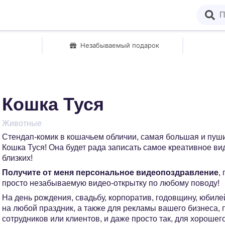
Незабываемый подарок
Кошка Туся
Животные
Стендап-комик в кошачьем обличии, самая большая и пушис
Кошка Туся! Она будет рада записать самое креативное ви
близких!
Получите от меня персональное видеопоздравление
,
просто незабываемую видео-открытку по любому поводу!
На день рождения, свадьбу, корпоратив, годовщину, юбилей
на любой праздник, а также для рекламы вашего бизнеса,
сотрудников или клиентов, и даже просто так, для хорошег