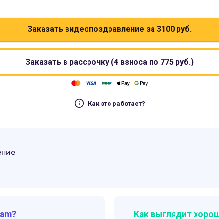
Заказать видеопоздравление за
3100
руб.
Заказать в рассрочку (4 взноса по
775
руб.)
Как это работает?
ение
ram?
Как выглядит хорош