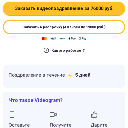
Заказать видеопоздравление за
76000
руб.
Заказать в рассрочку (4 взноса по
19000
руб.)
Как это работает?
Поздравление в течение
5
дней
Что такое Videogram?
Оставьте
Получите
Дарите