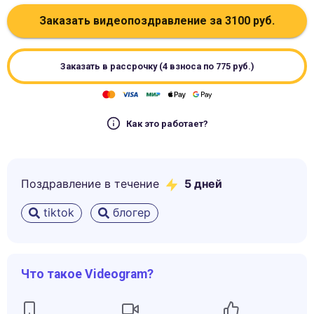
Заказать видеопоздравление за
3100
руб.
Заказать в рассрочку (4 взноса по
775
руб.)
Как это работает?
Поздравление в течение
5
дней
tiktok
блогер
Что такое Videogram?