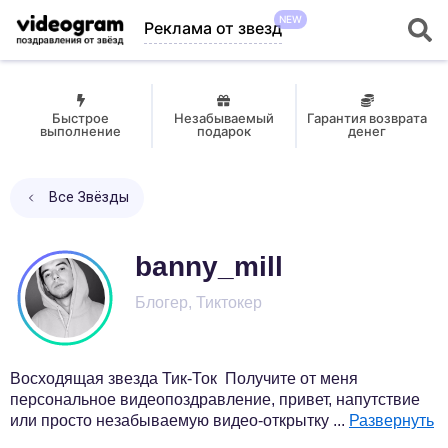
NEW
Реклама от звезд
Быстрое
Незабываемый
Гарантия возврата
выполнение
подарок
денег
Все Звёзды
banny_mill
Блогер, Тиктокер
Восходящая звезда Тик-Ток Получите от меня
персональное видеопоздравление, привет, напутствие
или просто незабываемую видео-открытку
...
Развернуть