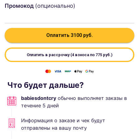
Промокод
(опционально)
Оплатить
3100
руб.
Оплатить в рассрочку (4 взноса по
775
руб.)
Что будет дальше?
babiesdontcry
обычно выполняет
заказы в
течение
5
дней
Информация о заказе и чек будут
отправлены на вашу почту