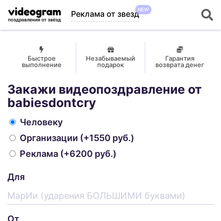
NEW
Реклама от звезд
Быстрое
Незабываемый
Гарантия
выполнение
подарок
возврата денег
Закажи видеопоздравление от
babiesdontcry
Человеку
Организации
(+1550 руб.)
Реклама
(+6200 руб.)
Для
От